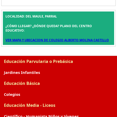
LOCALIDAD: DEL MAULE, PARRAL
¿CÓMO LLEGAR? ¿DÓNDE QUEDA? PLANO DEL CENTRO
EDUCATIVO:
VER MAPA Y UBICACION DE COLEGIO ALBERTO MOLINA CASTILLO
Educación Parvularia o Prebásica
Jardines Infantiles
Educación Básica
Colegios
Educación Media - Liceos
Científico - Humanista Niños y Jóvenes