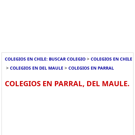
>
COLEGIOS EN CHILE: BUSCAR COLEGIO
COLEGIOS EN CHILE
>
>
COLEGIOS EN DEL MAULE
COLEGIOS EN PARRAL
COLEGIOS EN PARRAL, DEL MAULE.