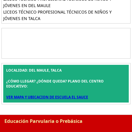
JÓVENES EN DEL MAULE
LICEOS TÉCNICO PROFESIONAL TÉCNICOS DE NIÑOS Y
JÓVENES EN TALCA
LOCALIDAD: DEL MAULE, TALCA
¿CÓMO LLEGAR? ¿DÓNDE QUEDA? PLANO DEL CENTRO
EDUCATIVO:
VER MAPA Y UBICACION DE ESCUELA EL SAUCE
Educación Parvularia o Prebásica