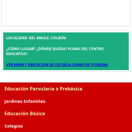
LOCALIDAD: DEL MAULE, COLBÚN
¿CÓMO LLEGAR? ¿DÓNDE QUEDA? PLANO DEL CENTRO
EDUCATIVO:
VER MAPA Y UBICACION DE ESCUELA LOMAS DE PUTAGAN
Educación Parvularia o Prebásica
Jardines Infantiles
Educación Básica
Colegios