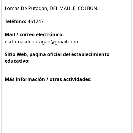
Lomas De Putagan, DEL MAULE, COLBÚN.
Teléfono:
451247
Mail / correo electrónico:
esclomasdeputagan@gmail.com
Sitio Web, pagina oficial del establecimiento
educativo:
Más información / otras actividades: