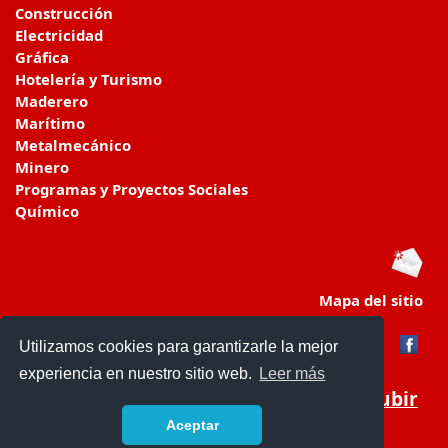
Construcción
Electricidad
Gráfica
Hotelería y Turismo
Maderero
Marítimo
Metalmecánico
Minero
Programas y Proyectos Sociales
Químico
Mapa del sitio
Utilizamos cookies para garantizarle la mejor
experiencia en nuestro sitio web.
Leer más
Subir
Aceptar