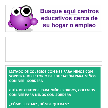
LISTADO DE COLEGIOS CON NEE PARA NIÑOS CON
SORDERA. DIRECTORIO DE EDUCACIÓN PARA NIÑOS
CON NEE - SORDERA
GUÍA DE CENTROS PARA NIÑOS SORDOS, COLEGIOS
CON NEE PARA NIÑOS CON SORDERA
¿CÓMO LLEGAR? ¿DÓNDE QUEDAN?