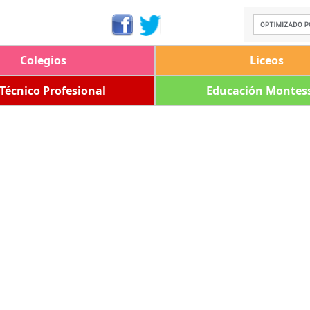
Colegios
Liceos
 Técnico Profesional
Educación Montess