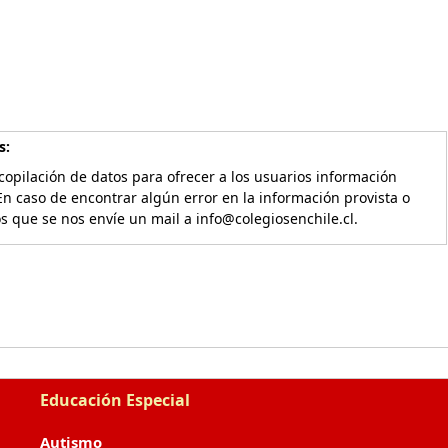
s:
copilación de datos para ofrecer a los usuarios información
En caso de encontrar algún error en la información provista o
os que se nos envíe un mail a info@colegiosenchile.cl.
Educación Especial
Autismo