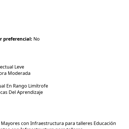
r preferencial:
No
ectual Leve
tora Moderada
ual En Rango Limítrofe
icas Del Aprendizaje
 Mayores con Infraestructura para talleres Educación