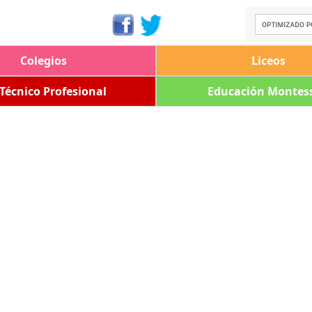
Colegios
Liceos
 Técnico Profesional
Educación Montess