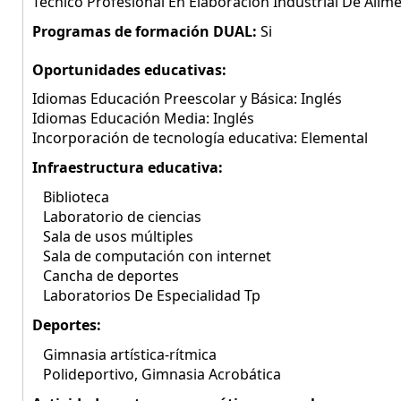
Técnico Profesional En Elaboración Industrial De Alime
Programas de formación DUAL:
Si
Oportunidades educativas:
Idiomas Educación Preescolar y Básica: Inglés
Idiomas Educación Media: Inglés
Incorporación de tecnología educativa: Elemental
Infraestructura educativa:
Biblioteca
Laboratorio de ciencias
Sala de usos múltiples
Sala de computación con internet
Cancha de deportes
Laboratorios De Especialidad Tp
Deportes:
Gimnasia artística-rítmica
Polideportivo, Gimnasia Acrobática