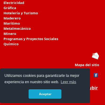
Electricidad
Gráfica
Hotelería y Turismo
Maderero
Marítimo
Metalmecánico
Minero
Programas y Proyectos Sociales
Químico
Mapa del sitio
Utilizamos cookies para garantizarle la mejor
experiencia en nuestro sitio web.
Leer más
Subir
Aceptar
www.colegiosenchile.cl/
- © 2019 -
Contacto