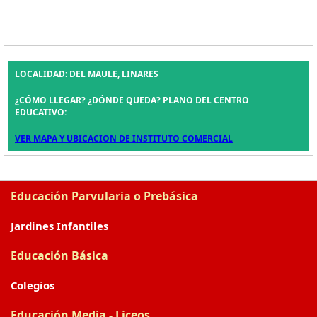
LOCALIDAD: DEL MAULE, LINARES
¿CÓMO LLEGAR? ¿DÓNDE QUEDA? PLANO DEL CENTRO
EDUCATIVO:
VER MAPA Y UBICACION DE INSTITUTO COMERCIAL
Educación Parvularia o Prebásica
Jardines Infantiles
Educación Básica
Colegios
Educación Media - Liceos