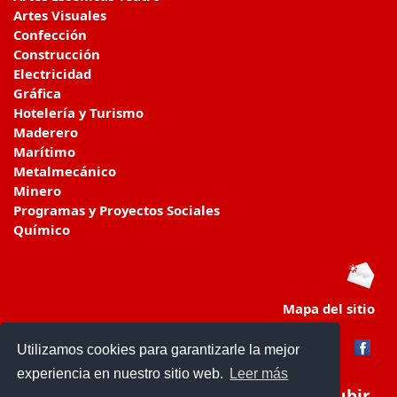
Artes Visuales
Confección
Construcción
Electricidad
Gráfica
Hotelería y Turismo
Maderero
Marítimo
Metalmecánico
Minero
Programas y Proyectos Sociales
Químico
Mapa del sitio
Utilizamos cookies para garantizarle la mejor
experiencia en nuestro sitio web.
Leer más
Subir