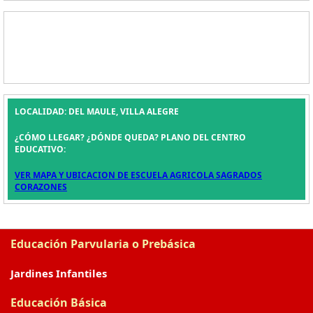
LOCALIDAD: DEL MAULE, VILLA ALEGRE
¿CÓMO LLEGAR? ¿DÓNDE QUEDA? PLANO DEL CENTRO
EDUCATIVO:
VER MAPA Y UBICACION DE ESCUELA AGRICOLA SAGRADOS
CORAZONES
Educación Parvularia o Prebásica
Jardines Infantiles
Educación Básica