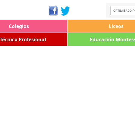
Colegios
Liceos
 Técnico Profesional
Educación Montess