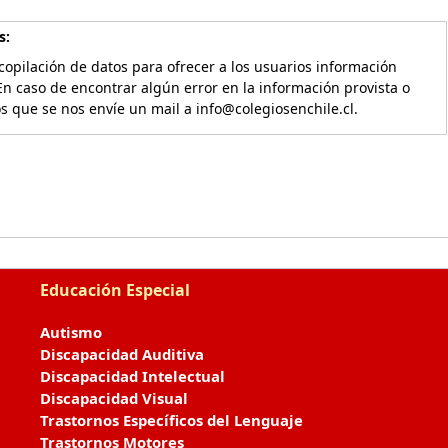
s:
copilación de datos para ofrecer a los usuarios información
En caso de encontrar algún error en la información provista o
os que se nos envíe un mail a info@colegiosenchile.cl.
Educación Especial
Autismo
Discapacidad Auditiva
Discapacidad Intelectual
Discapacidad Visual
Trastornos Específicos del Lenguaje
Trastornos Motores