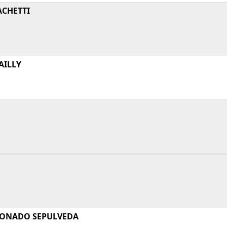
ACHETTI
AILLY
DONADO SEPULVEDA