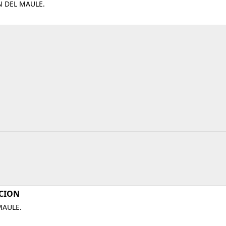
N DEL MAULE.
CION
MAULE.