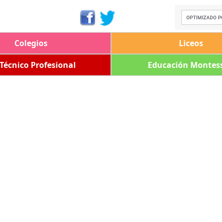
Colegios
Liceos
 Técnico Profesional
Educación Montess