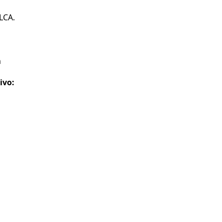
LCA.
m
ivo: