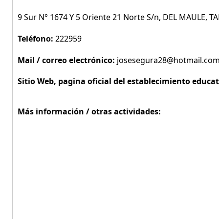
9 Sur N° 1674 Y 5 Oriente 21 Norte S/n, DEL MAULE, TA
Teléfono:
222959
Mail / correo electrónico:
josesegura28@hotmail.co
Sitio Web, pagina oficial del establecimiento educat
Más información / otras actividades: