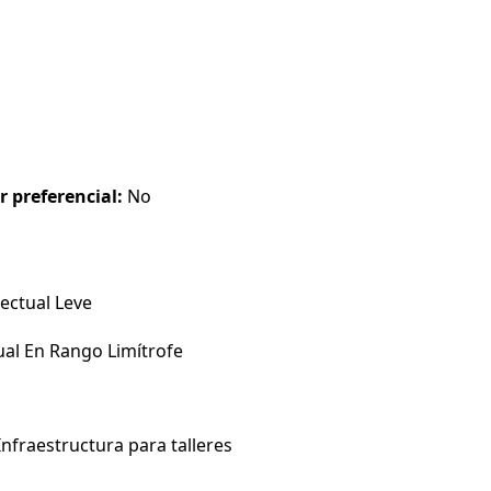
r preferencial:
No
ectual Leve
ual En Rango Limítrofe
nfraestructura para talleres