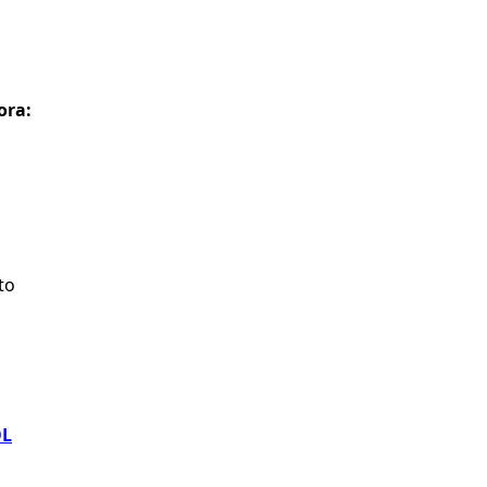
ora:
to
OL