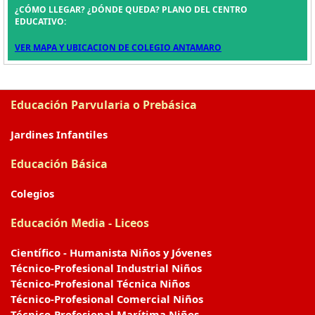
¿CÓMO LLEGAR? ¿DÓNDE QUEDA? PLANO DEL CENTRO
EDUCATIVO:
VER MAPA Y UBICACION DE COLEGIO ANTAMARO
Educación Parvularia o Prebásica
Jardines Infantiles
Educación Básica
Colegios
Educación Media - Liceos
Científico - Humanista Niños y Jóvenes
Técnico-Profesional Industrial Niños
Técnico-Profesional Técnica Niños
Técnico-Profesional Comercial Niños
Técnico-Profesional Marítima Niños