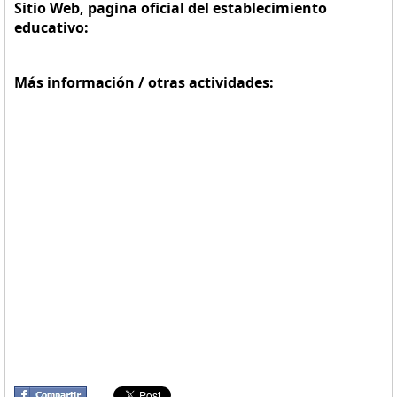
Sitio Web, pagina oficial del establecimiento
educativo:
Más información / otras actividades: