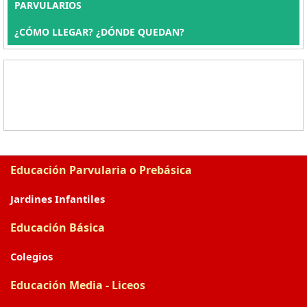
PARVULARIOS
¿CÓMO LLEGAR? ¿DÓNDE QUEDAN?
Educación Parvularia o Prebásica
Jardines Infantiles
Educación Básica
Colegios
Educación Media - Liceos