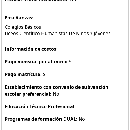
Enseñanzas:
Colegios Básicos
Liceos Científico Humanistas De Niños Y Jóvenes
Información de costos:
Pago mensual por alumno:
Si
Pago matrícula:
Si
Establecimiento con convenio de subvención
escolar preferencial:
No
Educación Técnico Profesional:
Programas de formación DUAL:
No